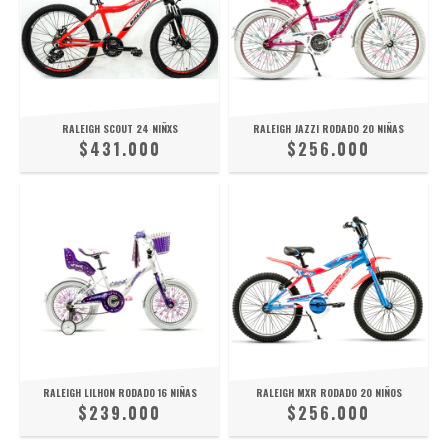
RALEIGH SCOUT 24 NIÑXS
RALEIGH JAZZI RODADO 20 NIÑAS
$431.000
$256.000
RALEIGH LILHON RODADO 16 NIÑAS
RALEIGH MXR RODADO 20 NIÑOS
$239.000
$256.000