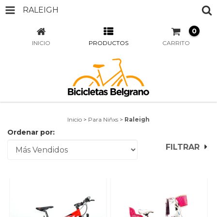
RALEIGH
0
INICIO
PRODUCTOS
CARRITO
Inicio
>
Para Niñxs
>
Raleigh
Ordenar por:
FILTRAR