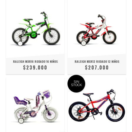
RALEIGH MXR16 RODADO 16 NIÑOS
RALEIGH MXR12 RODADO 12 NIÑOS
$239.000
$207.000
SIN
STOCK