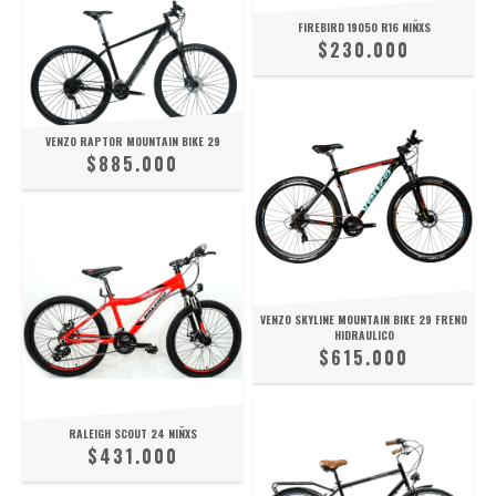
FIREBIRD 19050 R16 NIÑXS
$230.000
VENZO RAPTOR MOUNTAIN BIKE 29
$885.000
VENZO SKYLINE MOUNTAIN BIKE 29 FRENO
HIDRAULICO
$615.000
RALEIGH SCOUT 24 NIÑXS
$431.000