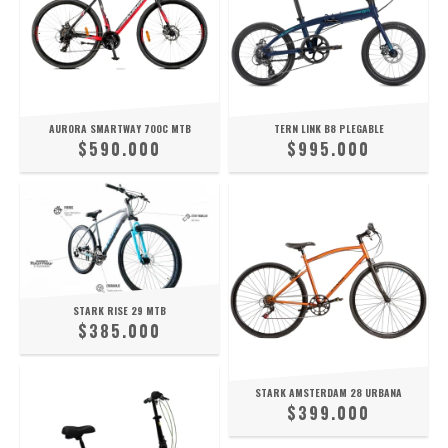
AURORA SMARTWAY 700C MTB
TERN LINK B8 PLEGABLE
$590.000
$995.000
STARK RISE 29 MTB
$385.000
STARK AMSTERDAM 28 URBANA
$399.000