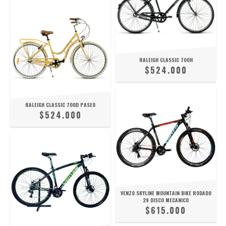
RALEIGH CLASSIC 700H
$524.000
RALEIGH CLASSIC 700D PASEO
$524.000
VENZO SKYLINE MOUNTAIN BIKE RODADO
29 DISCO MECANICO
$615.000